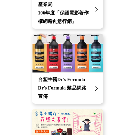
產業局
106年度「保護電影著作
權網路創意行銷」
台塑生醫Dr's Formula
Dr's Formula 髮品網路
宣傳