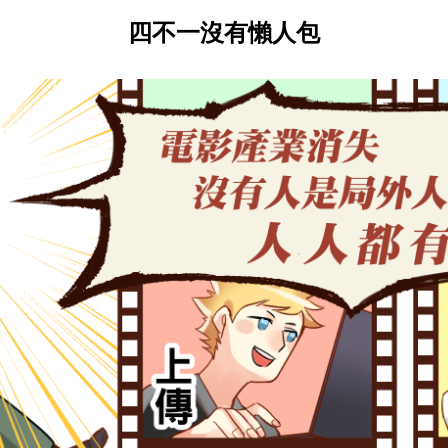
四不一沒有懶人包