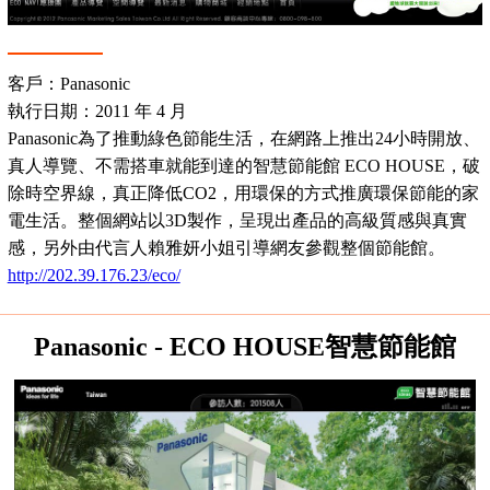
客戶：Panasonic
執行日期：2011 年 4 月
Panasonic為了推動綠色節能生活，在網路上推出24小時開放、
真人導覽、不需搭車就能到達的智慧節能館 ECO HOUSE，破
除時空界線，真正降低CO2，用環保的方式推廣環保節能的家
電生活。整個網站以3D製作，呈現出產品的高級質感與真實
感，另外由代言人賴雅妍小姐引導網友參觀整個節能館。
http://202.39.176.23/eco/
Panasonic - ECO HOUSE智慧節能館