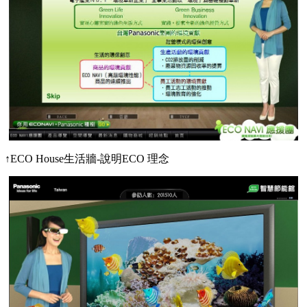
↑ECO House生活牆-說明ECO 理念