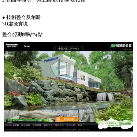
● 技術整合及創新
3D虛擬實境
整合/活動網站特點