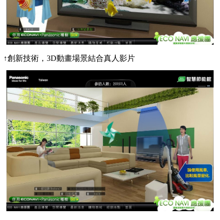
↑創新技術，3D動畫場景結合真人影片