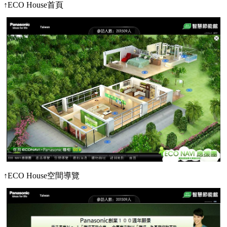
↑ECO House首頁
↑ECO House空間導覽