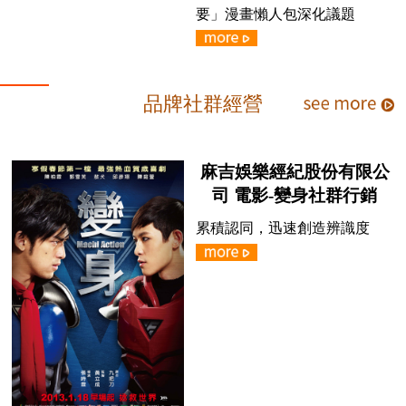
要」漫畫懶人包深化議題
品牌社群經營
麻吉娛樂經紀股份有限公
司 電影-變身社群行銷
累積認同，迅速創造辨識度