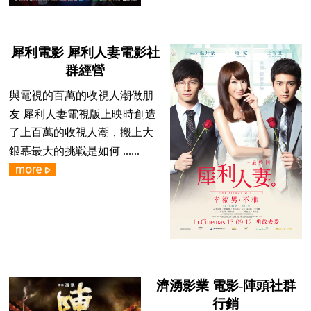
犀利電影 犀利人妻電影社
群經營
與電視的百萬的收視人潮做朋
友 犀利人妻電視版上映時創造
了上百萬的收視人潮，搬上大
銀幕最大的挑戰是如何 ......
濟湧影業 電影-陣頭社群
行銷