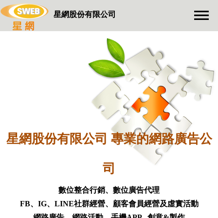
星網股份有限公司
星網股份有限公司 專業的網路廣告公
司
數位整合行銷、數位廣告代理
FB、IG、LINE社群經營、顧客會員經營及虛實活動
網路廣告、網路活動、手機APP...創意&製作