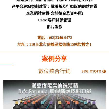
跨平台網站規劃建置：電腦版及行動版的網站建置
企業網站建置(含前後台及資料庫)
CRM客戶關係管理
影片製作
電話：(02)2346-0472
地址：110台北市信義區松德路159號7樓之1
案例分享
數位整合行銷